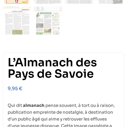
L’Almanach des
Pays de Savoie
9,95
€
Qui dit
almanach
pense souvent, à tort ou à raison,
publication empreinte de nostalgie, à destination
d’un public âgé qui aime y retrouver les effluves
d’une jeunesse disparue. Cette image passéiste a