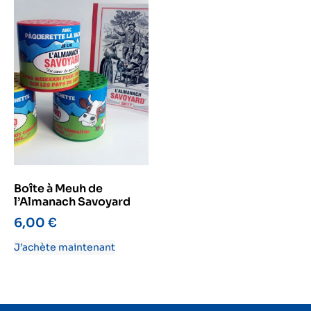
Boîte à Meuh de
l’Almanach Savoyard
6,00
€
J’achète maintenant