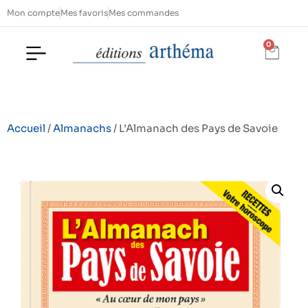
Mon compte
Mes favoris
Mes commandes
0
Accueil
/
Almanachs
/ L’Almanach des Pays de Savoie