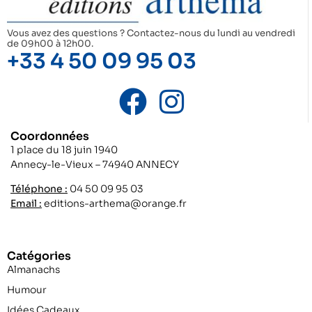
Vous avez des questions ? Contactez-nous du lundi au vendredi
de 09h00 à 12h00.
+33 4 50 09 95 03
Coordonnées
1 place du 18 juin 1940
Annecy-le-Vieux – 74940 ANNECY
Téléphone :
04 50 09 95 03
Email :
editions-arthema@orange.fr
Catégories
Almanachs
Humour
Idées Cadeaux