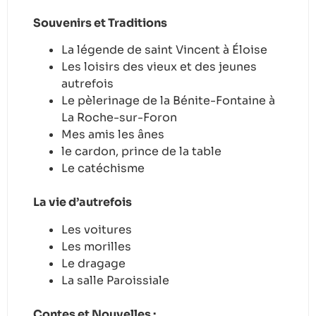
Souvenirs et Traditions
La légende de saint Vincent à Éloise
Les loisirs des vieux et des jeunes
autrefois
Le pèlerinage de la Bénite-Fontaine à
La Roche-sur-Foron
Mes amis les ânes
le cardon, prince de la table
Le catéchisme
La vie d’autrefois
Les voitures
Les morilles
Le dragage
La salle Paroissiale
Contes et Nouvelles :